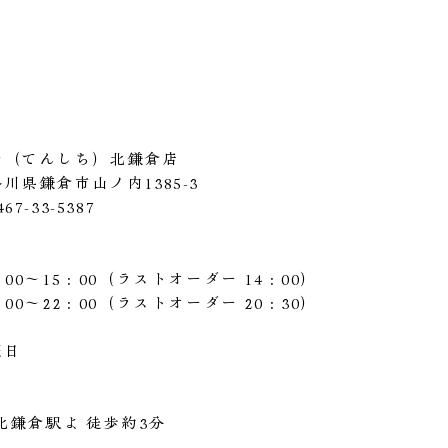
七（てんしち）北鎌倉店
川県鎌倉市山ノ内1385-3
7-33-5387
00〜15：00（ラストオーダー 14：00）
00〜22：00（ラストオーダー 20：30）
曜日
 北鎌倉駅よ 徒歩約3分