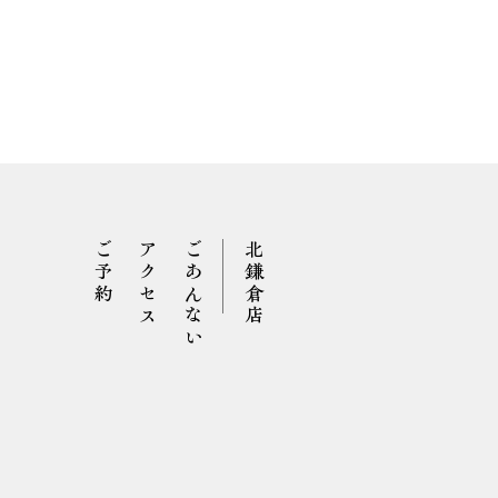
ご予約
アクセス
ごあんない
北鎌倉店