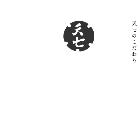
天七のこだわり