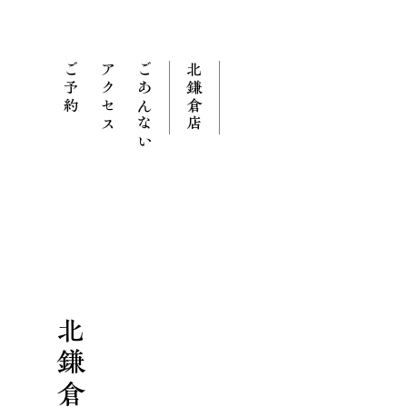
ご予約
アクセス
ごあんない
北鎌倉店
北鎌倉店