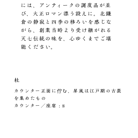
には、アンティークの調度品が並
び、大正ロマン漂う設えに。北鎌
倉の静寂と四季の移ろいを感じな
がら、創業当時より受け継がれる
天七伝統の味を、心ゆくまでご堪
能ください。
杜
カウンター正面に佇む、屏風は江戸期の古裂
を集めたもの
カウンター／座席：8