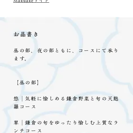
Makuakeサイト
お品書き
昼の部、夜の部ともに、コースにて承り
ます。
【昼の部】
悠｜気軽に愉しめる鎌倉野菜と旬の天麩
羅コース
翠｜鎌倉の旬をゆったり愉しむ上質なラ
ンチコース